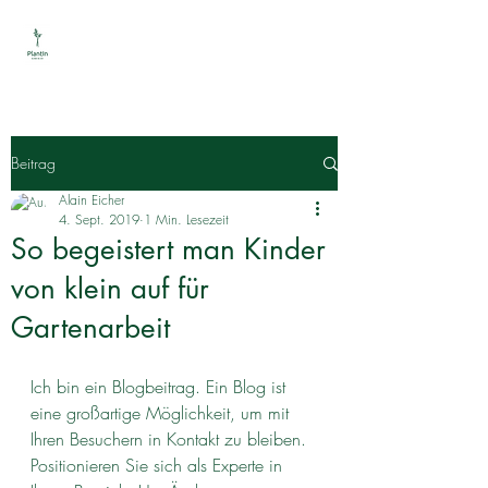
Beitrag
Alain Eicher
4. Sept. 2019
1 Min. Lesezeit
So begeistert man Kinder
von klein auf für
Gartenarbeit
Ich bin ein Blogbeitrag. Ein Blog ist 
eine großartige Möglichkeit, um mit 
Ihren Besuchern in Kontakt zu bleiben. 
Positionieren Sie sich als Experte in 