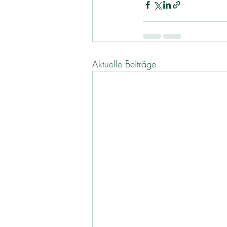
Aktuelle Beiträge