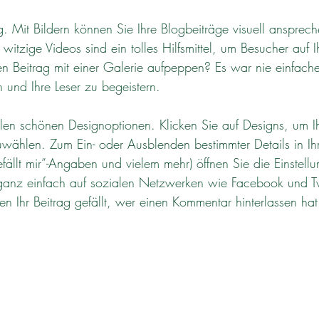
g. Mit Bildern können Sie Ihre Blogbeiträge visuell ansprech
witzige Videos sind ein tolles Hilfsmittel, um Besucher auf 
en Beitrag mit einer Galerie aufpeppen? Es war nie einfacher
 und Ihre Leser zu begeistern.
elen schönen Designoptionen. Klicken Sie auf Designs, um I
uwählen. Zum Ein- oder Ausblenden bestimmter Details in Ih
ällt mir”-Angaben und vielem mehr) öffnen Sie die Einstellu
ganz einfach auf sozialen Netzwerken wie Facebook und Twi
en Ihr Beitrag gefällt, wer einen Kommentar hinterlassen ha