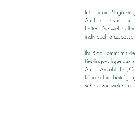
Ich bin ein Blogbeitra
Auch interessante und 
halten. Sie wollen Ihr
individuell anzupassen
Ihr Blog kommt mit vi
Lieblingsvorlage ausz
Autor, Anzahl der „Gef
können Ihre Beiträge 
sehen, wie vielen Leut