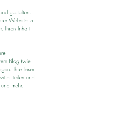
end gestalten. 
Ihrer Website zu 
, Ihren Inhalt 
hre 
rem Blog (wie 
ngen. Ihre Leser 
tter teilen und 
t und mehr.